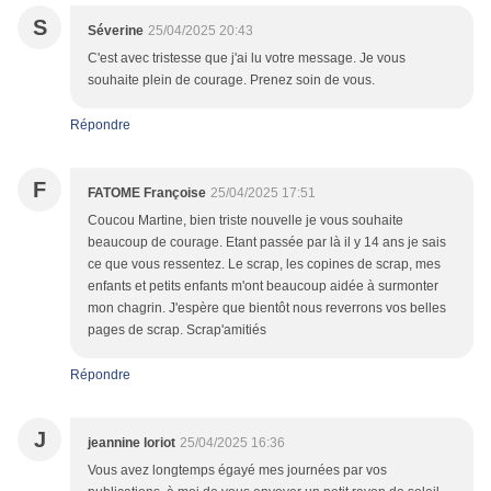
S
Séverine
25/04/2025 20:43
C'est avec tristesse que j'ai lu votre message. Je vous
souhaite plein de courage. Prenez soin de vous.
Répondre
F
FATOME Françoise
25/04/2025 17:51
Coucou Martine, bien triste nouvelle je vous souhaite
beaucoup de courage. Etant passée par là il y 14 ans je sais
ce que vous ressentez. Le scrap, les copines de scrap, mes
enfants et petits enfants m'ont beaucoup aidée à surmonter
mon chagrin. J'espère que bientôt nous reverrons vos belles
pages de scrap. Scrap'amitiés
Répondre
J
jeannine loriot
25/04/2025 16:36
Vous avez longtemps égayé mes journées par vos