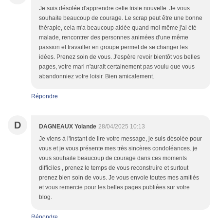
Je suis désolée d'apprendre cette triste nouvelle. Je vous
souhaite beaucoup de courage. Le scrap peut être une bonne
thérapie, cela m'a beaucoup aidée quand moi même j'ai été
malade, rencontrer des personnes animées d'une même
passion et travailler en groupe permet de se changer les
idées. Prenez soin de vous. J'espère revoir bientôt vos belles
pages, votre mari n'aurait certainement pas voulu que vous
abandonniez votre loisir. Bien amicalement.
Répondre
D
DAGNEAUX Yolande
28/04/2025 10:13
Je viens à l'instant de lire votre message, je suis désolée pour
vous et je vous présente mes très sincères condoléances. je
vous souhaite beaucoup de courage dans ces moments
difficiles , prenez le temps de vous reconstruire et surtout
prenez bien soin de vous. Je vous envoie toutes mes amitiés
et vous remercie pour les belles pages publiées sur votre
blog.
Répondre