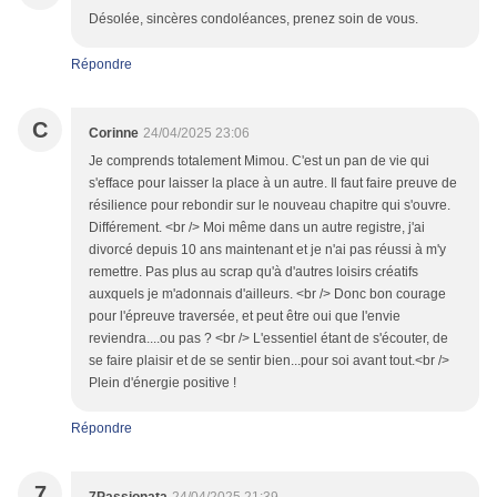
Désolée, sincères condoléances, prenez soin de vous.
Répondre
C
Corinne
24/04/2025 23:06
Je comprends totalement Mimou. C'est un pan de vie qui
s'efface pour laisser la place à un autre. Il faut faire preuve de
résilience pour rebondir sur le nouveau chapitre qui s'ouvre.
Différement. <br /> Moi même dans un autre registre, j'ai
divorcé depuis 10 ans maintenant et je n'ai pas réussi à m'y
remettre. Pas plus au scrap qu'à d'autres loisirs créatifs
auxquels je m'adonnais d'ailleurs. <br /> Donc bon courage
pour l'épreuve traversée, et peut être oui que l'envie
reviendra....ou pas ? <br /> L'essentiel étant de s'écouter, de
se faire plaisir et de se sentir bien...pour soi avant tout.<br />
Plein d'énergie positive !
Répondre
7