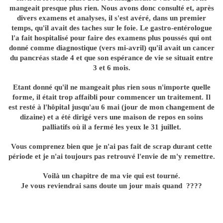
mangeait presque plus rien. Nous avons donc consulté et, après
divers examens et analyses, il s'est avéré, dans un premier
temps, qu'il avait des taches sur le foie. Le gastro-entérologue
l'a fait hospitalisé pour faire des examens plus poussés qui ont
donné comme diagnostique (vers mi-avril) qu'il avait un cancer
du pancréas stade 4 et que son espérance de vie se situait entre
3 et 6 mois.
Etant donné qu'il ne mangeait plus rien sous n'importe quelle
forme, il était trop affaibli pour commencer un traitement. Il
est resté à l'hôpital jusqu'au 6 mai (jour de mon changement de
dizaine) et a été dirigé vers une maison de repos en soins
palliatifs où il a fermé les yeux le 31 juillet.
Vous comprenez bien que je n'ai pas fait de scrap durant cette
période et je n'ai toujours pas retrouvé l'envie de m'y remettre.
Voilà un chapitre de ma vie qui est tourné.
Je vous reviendrai sans doute un jour mais quand ????