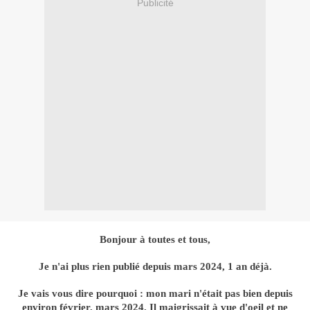
Publicité
Bonjour à toutes et tous,
Je n'ai plus rien publié depuis mars 2024, 1 an déjà.
Je vais vous dire pourquoi : mon mari n'était pas bien depuis
environ février, mars 2024. Il maigrissait à vue d'oeil et ne