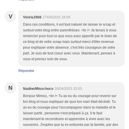
V
Viviris2908
27/04/2025 18:59
Dans ces conditions, il est tout naturel de laisser le scrap et
surtout votre blog entre parenthèses. <br /> Je tenais à vous
remercier pour tout ce que vous avez apporté par le biais de
ce blog et de votre scrap mais surtout merci d'être revenue
pour expliquer votre absence, c'est très courageux de votre
part. Je suis de tout coeur avec vous. Maintenant, pensez à
vous et prenez soin de vous.
Répondre
N
Nadine/Misschoco
26/04/2025 20:05
Bonjour Mimou, <br /> Tu as eu du courage pour revenir sur
ton blog et nous expliquer de quoi ton mari était décédé. Tu
as eu du courage pour l'accompagner dans la maladie et le
laisser partir.. personne n'est préparé à ça. Il te faut
maintenant te reconstruire et apprendre à vivre avec les
souvenirs. J'espère que tu es entourée par ta famille, par des