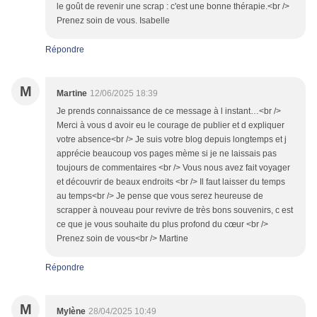
le goût de revenir une scrap : c'est une bonne thérapie.<br />
Prenez soin de vous. Isabelle
Répondre
M
Martine
12/06/2025 18:39
Je prends connaissance de ce message à l instant…<br />
Merci à vous d avoir eu le courage de publier et d expliquer
votre absence<br /> Je suis votre blog depuis longtemps et j
apprécie beaucoup vos pages mème si je ne laissais pas
toujours de commentaires <br /> Vous nous avez fait voyager
et découvrir de beaux endroits <br /> Il faut laisser du temps
au temps<br /> Je pense que vous serez heureuse de
scrapper à nouveau pour revivre de très bons souvenirs, c est
ce que je vous souhaite du plus profond du cœur <br />
Prenez soin de vous<br /> Martine
Répondre
M
Mylène
28/04/2025 10:49