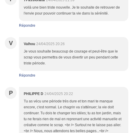
7Passionata
24/04/2025 21:39
voilà une bien triste nouvelle. Je te souhaite de retrouver de
l'envie pour pouvoir continuer ta vie dans la sérénité.
Répondre
V
Valhou
24/04/2025 20:26
Je vous souhaite beaucoup de courage et peut-être que le
scrap vous permettra de vous divertir un peu pendant cette
triste période.
Répondre
P
PHILIPPE D
24/04/2025 20:22
Tu as vécu une période très dure et ton mari te manque
encore, c'est normal. Le chagrin va s'atténuer; la vie doit
continuer. Tu dois te changer les idées; tu as ton jardin, mais
tu ne ferais rien de mal en reprenant une activité manuelle et
créative comme le scrap. <br /> Surtout ne te laisse pas aller.
<br /> Nous, nous attendons tes belles pages...<br />