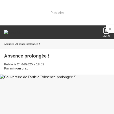
Publicité
MENU
Accueil
» Absence prolongée !
Absence prolongée !
Publié le 24/04/2025 à 18:02
Par
mimouscrap