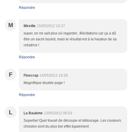
Répondre
M
Mireille
15/05/2012 10:27
super, on ne sait plus où regarder...félicitations car ça a dû
être un sacré boulot, mais le résultat est à la hauteur de sa
créatrice !
Répondre
F
Floscrap
14/05/2012 18:28
Magnifique double page !
Répondre
L
La Baulette
13/05/2012 06:03
Superbe! Quel travail de découpe et détourage .Les couleurs
choisies sont du plus bel effet également .