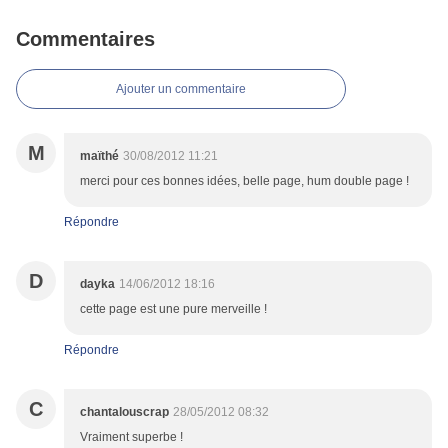
Commentaires
Ajouter un commentaire
M
maïthé
30/08/2012 11:21
merci pour ces bonnes idées, belle page, hum double page !
Répondre
D
dayka
14/06/2012 18:16
cette page est une pure merveille !
Répondre
C
chantalouscrap
28/05/2012 08:32
Vraiment superbe !