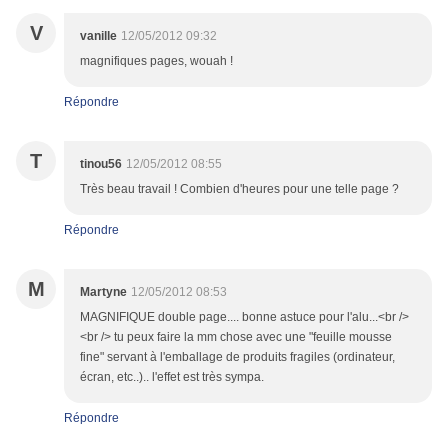
V
vanille
12/05/2012 09:32
magnifiques pages, wouah !
Répondre
T
tinou56
12/05/2012 08:55
Très beau travail ! Combien d'heures pour une telle page ?
Répondre
M
Martyne
12/05/2012 08:53
MAGNIFIQUE double page.... bonne astuce pour l'alu...<br />
<br /> tu peux faire la mm chose avec une "feuille mousse
fine" servant à l'emballage de produits fragiles (ordinateur,
écran, etc..).. l'effet est très sympa.
Répondre