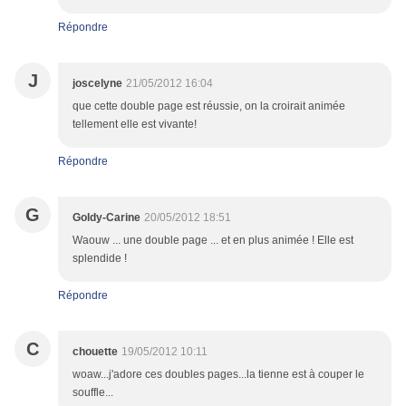
Répondre
J
joscelyne
21/05/2012 16:04
que cette double page est réussie, on la croirait animée
tellement elle est vivante!
Répondre
G
Goldy-Carine
20/05/2012 18:51
Waouw ... une double page ... et en plus animée ! Elle est
splendide !
Répondre
C
chouette
19/05/2012 10:11
woaw...j'adore ces doubles pages...la tienne est à couper le
souffle...