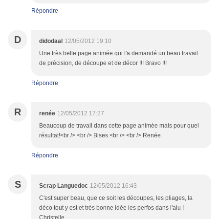
Répondre
D
didodaal
12/05/2012 19:10
Une très belle page animée qui t'a demandé un beau travail
de précision, de découpe et de décor !!! Bravo !!!
Répondre
R
renée
12/05/2012 17:27
Beaucoup de travail dans cette page animée mais pour quel
résultat!<br /> <br /> Bises.<br /> <br /> Renée
Répondre
S
Scrap Languedoc
12/05/2012 16:43
C'est super beau, que ce soit les découpes, les pliages, la
déco tout y est et très bonne idée les perfos dans l'alu !
Christelle