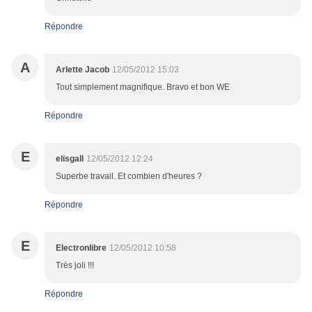
Répondre
A
Arlette Jacob
12/05/2012 15:03
Tout simplement magnifique. Bravo et bon WE
Répondre
E
elisgall
12/05/2012 12:24
Superbe travail. Et combien d'heures ?
Répondre
E
Electronlibre
12/05/2012 10:58
Très joli !!!
Répondre