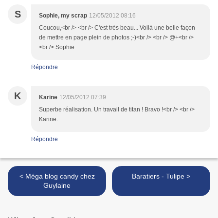
S
Sophie, my scrap
12/05/2012 08:16
Coucou,<br /> <br /> C'est très beau... Voilà une belle façon
de mettre en page plein de photos ;-)<br /> <br /> @+<br />
<br /> Sophie
Répondre
K
Karine
12/05/2012 07:39
Superbe réalisation. Un travail de titan ! Bravo !<br /> <br />
Karine.
Répondre
< Méga blog candy chez
Baratiers - Tulipe >
Guylaine