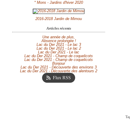
* Mons - Jardins d'hiver 2020
2016-2018 Jardin de Mimou
Articles récents
Une année de plus,
Absence prolongée !
Lac du Der 2021 - Le lac 3
Lac du Der 2021 - Le lac 2
Lac du Der 2021 - Le lac
Lac du Der 2021 - Champ de coquelicots
Lac du Der 2021 - Champ de coquelicots
Bonjour
Lac du Der 2021 - Découverte des environs 3
Lac du Der 2021 - Découverte des alentours 2
Flux RSS
Ta