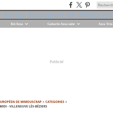
Kit Azza
Gabarits Azza suite
Azza Trio
Publicité
 EUROPÉEN DE MIMOUSCRAP
>
CATEGORIES
>
MIDI - VILLENEUVE LÈS-BÉZIERS