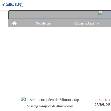
Home
Newsletter
Gabarits Azza
LE SCRAP
CANAL DU 
Le scrap européen de Mimouscrap