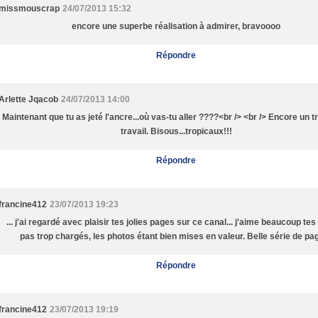
missmouscrap
24/07/2013 15:32
encore une superbe réalisation à admirer, bravoooo
Répondre
Arlette Jqacob
24/07/2013 14:00
Maintenant que tu as jeté l'ancre...où vas-tu aller ????<br /> <br /> Encore un 
travail. Bisous...tropicaux!!!
Répondre
francine412
23/07/2013 19:23
... j'ai regardé avec plaisir tes jolies pages sur ce canal... j'aime beaucoup te
pas trop chargés, les photos étant bien mises en valeur. Belle série de page
Répondre
francine412
23/07/2013 19:19