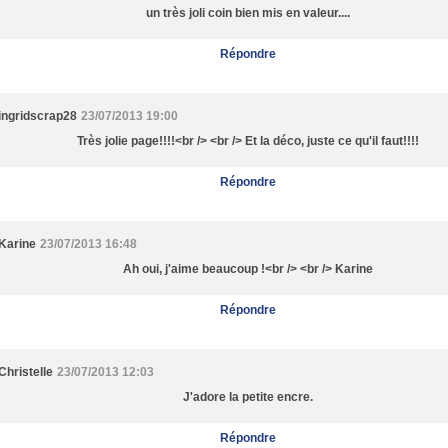
un très joli coin bien mis en valeur....
Répondre
ingridscrap28
23/07/2013 19:00
Très jolie page!!!!<br /> <br /> Et la déco, juste ce qu'il faut!!!!
Répondre
Karine
23/07/2013 16:48
Ah oui, j'aime beaucoup !<br /> <br /> Karine
Répondre
Christelle
23/07/2013 12:03
J'adore la petite encre.
Répondre