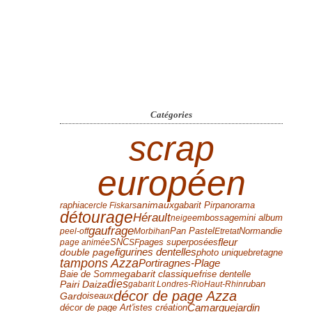
Catégories
scrap
européen
panorama
animaux
raphia
cercle Fiskars
gabarit Pir
détourage
Hérault
mini album
neige
embossage
gaufrage
Pan Pastel
Normandie
peel-off
Morbihan
Etretat
fleur
page animée
SNC
SF
pages superposées
figurines dentelles
double page
photo unique
bretagne
tampons Azza
Portiragnes-Plage
frise dentelle
Baie de Somme
gabarit classique
dies
Pairi Daiza
ruban
gabarit Londres-Rio
Haut-Rhin
décor de page Azza
Gard
oiseaux
Camargue
jardin
décor de page Art'istes création