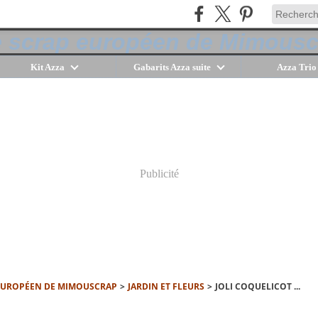
Kit Azza
Gabarits Azza suite
Azza Trio
Publicité
 EUROPÉEN DE MIMOUSCRAP
>
JARDIN ET FLEURS
>
JOLI COQUELICOT ...