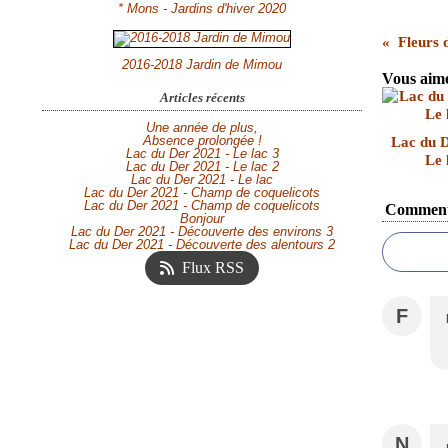
* Mons - Jardins d'hiver 2020
Fleurs 
2016-2018 Jardin de Mimou
Vous aime
Articles récents
Une année de plus,
Absence prolongée !
Lac du D
Lac du Der 2021 - Le lac 3
Le 
Lac du Der 2021 - Le lac 2
Lac du Der 2021 - Le lac
Lac du Der 2021 - Champ de coquelicots
Lac du Der 2021 - Champ de coquelicots
Comment
Bonjour
Lac du Der 2021 - Découverte des environs 3
Lac du Der 2021 - Découverte des alentours 2
Flux RSS
F
N