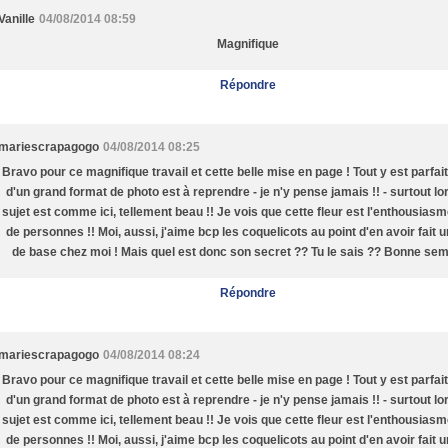
Vanille
04/08/2014 08:59
Magnifique
Répondre
mariescrapagogo
04/08/2014 08:25
Bravo pour ce magnifique travail et cette belle mise en page ! Tout y est parfait 
d'un grand format de photo est à reprendre - je n'y pense jamais !! - surtout lo
sujet est comme ici, tellement beau !! Je vois que cette fleur est l'enthousias
de personnes !! Moi, aussi, j'aime bcp les coquelicots au point d'en avoir fait 
de base chez moi ! Mais quel est donc son secret ?? Tu le sais ?? Bonne sem
Répondre
mariescrapagogo
04/08/2014 08:24
Bravo pour ce magnifique travail et cette belle mise en page ! Tout y est parfait 
d'un grand format de photo est à reprendre - je n'y pense jamais !! - surtout lo
sujet est comme ici, tellement beau !! Je vois que cette fleur est l'enthousias
de personnes !! Moi, aussi, j'aime bcp les coquelicots au point d'en avoir fait 