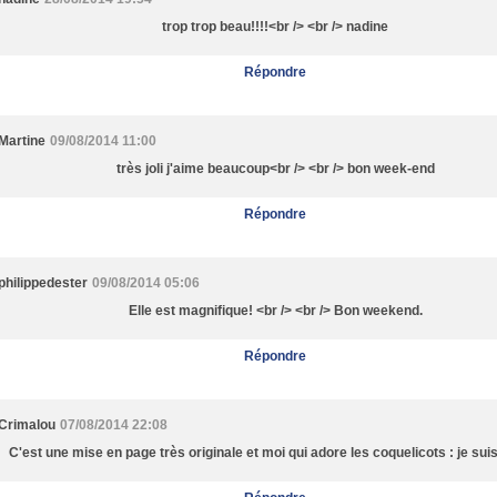
trop trop beau!!!!<br /> <br /> nadine
Répondre
Martine
09/08/2014 11:00
très joli j'aime beaucoup<br /> <br /> bon week-end
Répondre
philippedester
09/08/2014 05:06
Elle est magnifique! <br /> <br /> Bon weekend.
Répondre
Crimalou
07/08/2014 22:08
C'est une mise en page très originale et moi qui adore les coquelicots : je sui