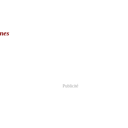
nnes
Publicité