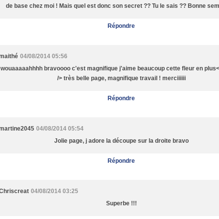
de base chez moi ! Mais quel est donc son secret ?? Tu le sais ?? Bonne sem
Répondre
maithé
04/08/2014 05:56
wouaaaaahhhh bravoooo c'est magnifique j'aime beaucoup cette fleur en plus<
/> très belle page, magnifique travail ! merciiiiii
Répondre
martine2045
04/08/2014 05:54
Jolie page, j adore la découpe sur la droite bravo
Répondre
Chriscreat
04/08/2014 03:25
Superbe !!!