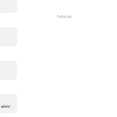
Publicité
s gâtée!