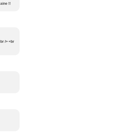
aine !!
br /> <br