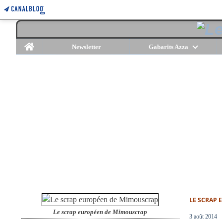
Home
Newsletter
Gabarits Azza
LE SCRAP
Le scrap européen de Mimouscrap
3 août 2014