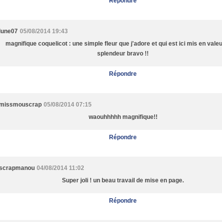
Répondre
lune07
05/08/2014 19:43
magnifique coquelicot : une simple fleur que j'adore et qui est ici mis en valeu
splendeur bravo !!
Répondre
missmouscrap
05/08/2014 07:15
waouhhhhh magnifique!!
Répondre
scrapmanou
04/08/2014 11:02
Super joli ! un beau travail de mise en page.
Répondre