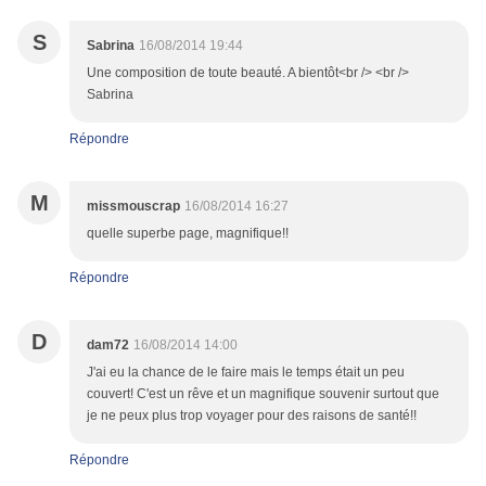
S
Sabrina
16/08/2014 19:44
Une composition de toute beauté. A bientôt<br /> <br />
Sabrina
Répondre
M
missmouscrap
16/08/2014 16:27
quelle superbe page, magnifique!!
Répondre
D
dam72
16/08/2014 14:00
J'ai eu la chance de le faire mais le temps était un peu
couvert! C'est un rêve et un magnifique souvenir surtout que
je ne peux plus trop voyager pour des raisons de santé!!
Répondre