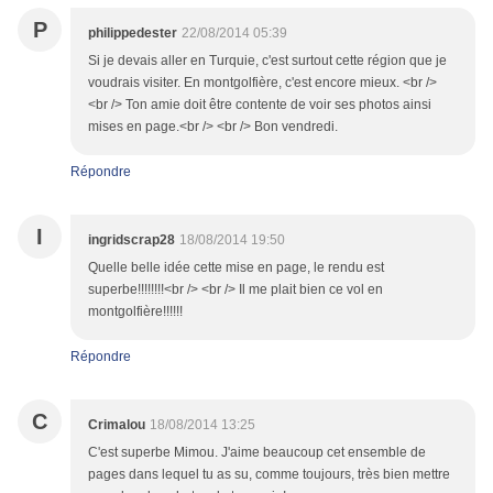
P
philippedester
22/08/2014 05:39
Si je devais aller en Turquie, c'est surtout cette région que je
voudrais visiter. En montgolfière, c'est encore mieux. <br />
<br /> Ton amie doit être contente de voir ses photos ainsi
mises en page.<br /> <br /> Bon vendredi.
Répondre
I
ingridscrap28
18/08/2014 19:50
Quelle belle idée cette mise en page, le rendu est
superbe!!!!!!!!<br /> <br /> Il me plait bien ce vol en
montgolfière!!!!!!
Répondre
C
Crimalou
18/08/2014 13:25
C'est superbe Mimou. J'aime beaucoup cet ensemble de
pages dans lequel tu as su, comme toujours, très bien mettre