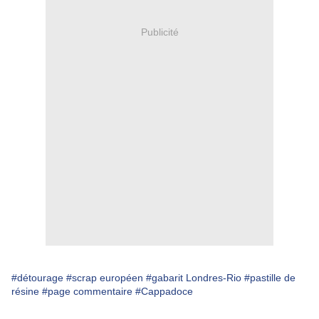
Publicité
#détourage
#scrap européen
#gabarit Londres-Rio
#pastille de
résine
#page commentaire
#Cappadoce