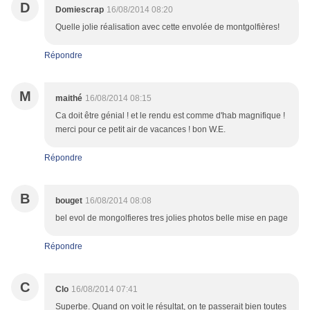
D
Domiescrap
16/08/2014 08:20
Quelle jolie réalisation avec cette envolée de montgolfières!
Répondre
M
maithé
16/08/2014 08:15
Ca doit être génial ! et le rendu est comme d'hab magnifique !
merci pour ce petit air de vacances ! bon W.E.
Répondre
B
bouget
16/08/2014 08:08
bel evol de mongolfieres tres jolies photos belle mise en page
Répondre
C
Clo
16/08/2014 07:41
Superbe. Quand on voit le résultat, on te passerait bien toutes