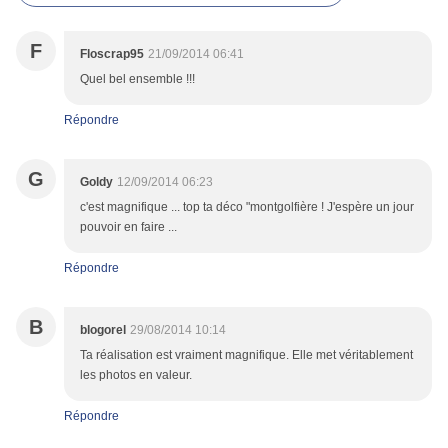
F
Floscrap95
21/09/2014 06:41
Quel bel ensemble !!!
Répondre
G
Goldy
12/09/2014 06:23
c'est magnifique ... top ta déco "montgolfière ! J'espère un jour
pouvoir en faire ...
Répondre
B
blogorel
29/08/2014 10:14
Ta réalisation est vraiment magnifique. Elle met véritablement
les photos en valeur.
Répondre