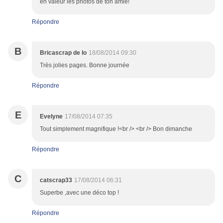
en valeur les photos de ton amie!
Répondre
B
Bricascrap de lo
18/08/2014 09:30
Très jolies pages. Bonne journée
Répondre
E
Evelyne
17/08/2014 07:35
Tout simplement magnifique !<br /> <br /> Bon dimanche
Répondre
C
catscrap33
17/08/2014 06:31
Superbe ,avec une déco top !
Répondre