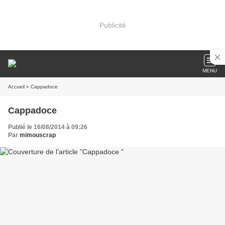
Publicité
MENU
Accueil
» Cappadoce
Cappadoce
Publié le 16/08/2014 à 09:26
Par
mimouscrap