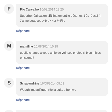
F
Filo Carvalho
16/08/2014 13:20
Superbe réalisation...Et finalement le décor est très réussi ;)!
J'aime beaucoup<br /> <br /> Filo
Répondre
M
mamiline
16/08/2014 10:38
quelle chance a votre amie de voir ses photos si bien mises
en scène !
Répondre
S
Scrapandrine
16/08/2014 08:51
Waouh! magnifique, vite la suite ...bon we
Répondre