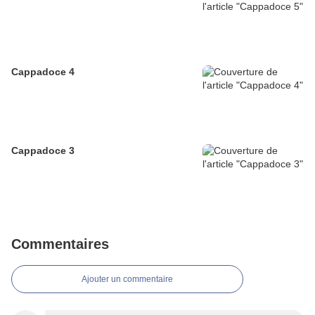
Cappadoce 4
Cappadoce 3
Commentaires
Ajouter un commentaire