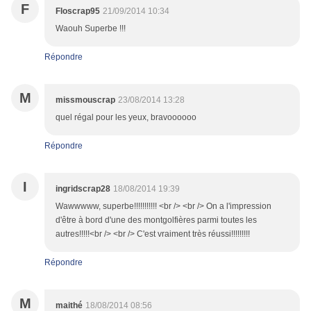
F
Floscrap95
21/09/2014 10:34
Waouh Superbe !!!
Répondre
M
missmouscrap
23/08/2014 13:28
quel régal pour les yeux, bravoooooo
Répondre
I
ingridscrap28
18/08/2014 19:39
Wawwwww, superbe!!!!!!!!!!! <br /> <br /> On a l'impression
d'être à bord d'une des montgolfières parmi toutes les
autres!!!!!<br /> <br /> C'est vraiment très réussi!!!!!!!!!
Répondre
M
maithé
18/08/2014 08:56