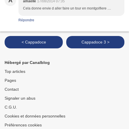
A
amaelle
17/08/2014 07:35
Cela donne envie d aller faire un tour en montgolfiere ....
Répondre
< Cappadoce
Cappadoce 3 >
Hébergé par Canalblog
Top articles
Pages
Contact
Signaler un abus
C.G.U.
Cookies et données personnelles
Préférences cookies