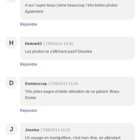
A oui ! super beau j'aime beaucoup ! très belles photos
également
Répondre
H
Helene83
17/08/2014 19:20
Les photos ne s'affichent pas!!! Désolée
Répondre
D
Domiescrap
17/08/2014 15:40
Très jolies pages et belle utilisation de ce gabarit. Bises.
Domie
Répondre
J
Joselou
17/08/2014 10:32
Un voyage en montgolfière, c'est mon rêve, en attendant