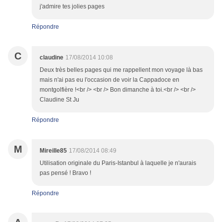
j'admire tes jolies pages
Répondre
C
claudine
17/08/2014 10:08
Deux très belles pages qui me rappellent mon voyage là bas
mais n'ai pas eu l'occasion de voir la Cappadoce en
montgolfière !<br /> <br /> Bon dimanche à toi.<br /> <br />
Claudine St Ju
Répondre
M
Mireille85
17/08/2014 08:49
Utilisation originale du Paris-Istanbul à laquelle je n'aurais
pas pensé ! Bravo !
Répondre