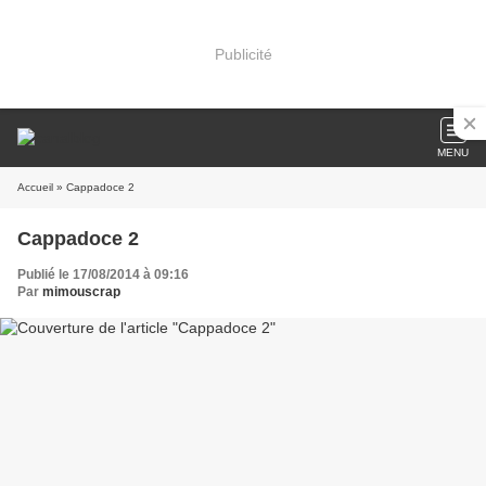
Publicité
MENU
Accueil
» Cappadoce 2
Cappadoce 2
Publié le 17/08/2014 à 09:16
Par
mimouscrap