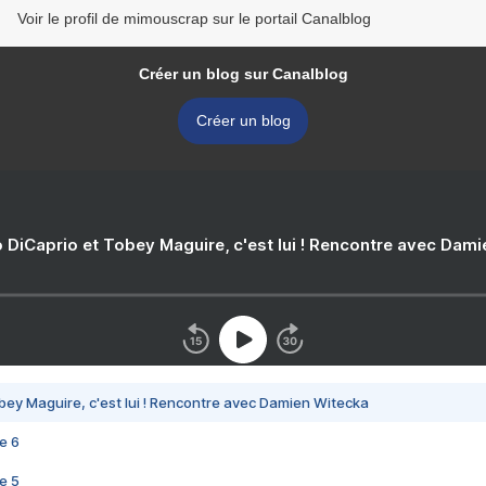
Voir le profil de mimouscrap sur le portail Canalblog
Créer un blog sur Canalblog
Créer un blog
 DiCaprio et Tobey Maguire, c'est lui ! Rencontre avec Dam
bey Maguire, c'est lui ! Rencontre avec Damien Witecka
e 6
e 5