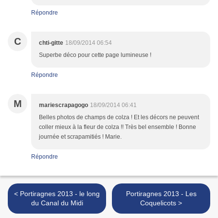
Répondre
C
chti-gitte
18/09/2014 06:54
Superbe déco pour cette page lumineuse !
Répondre
M
mariescrapagogo
18/09/2014 06:41
Belles photos de champs de colza ! Et les décors ne peuvent
coller mieux à la fleur de colza !! Très bel ensemble ! Bonne
journée et scrapamitiés ! Marie.
Répondre
< Portiragnes 2013 - le long
Portiragnes 2013 - Les
du Canal du Midi
Coquelicots >