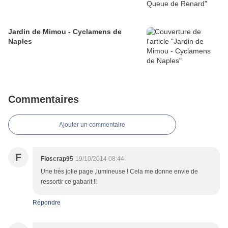
Jardin de Mimou - Cyclamens de
Naples
Commentaires
Ajouter un commentaire
F
Floscrap95
19/10/2014 08:44
Une très jolie page ,lumineuse ! Cela me donne envie de
ressortir ce gabarit !!
Répondre