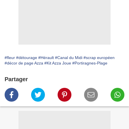
#fleur
#détourage
#Hérault
#Canal du Midi
#scrap européen
#décor de page Azza
#Kit Azza Joue
#Portiragnes-Plage
Partager