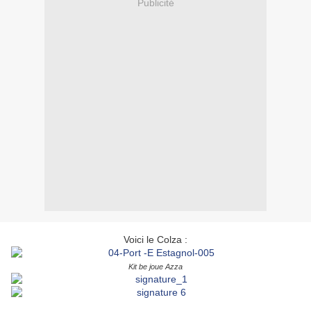
Publicité
Voici le Colza :
Kit be joue Azza