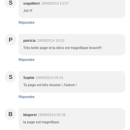
S
sogalibert
19/09/2014 13:57
Joli !!!
Répondre
P
patricia
19/09/2014 10:02
Très belle page et ta déco est magnifique bravo!!!!
Répondre
S
Sophie
19/09/2014 05:41
Ta page est très réussie ! J'adore !
Répondre
B
blogorel
19/09/2014 05:39
ta page est magnifique.