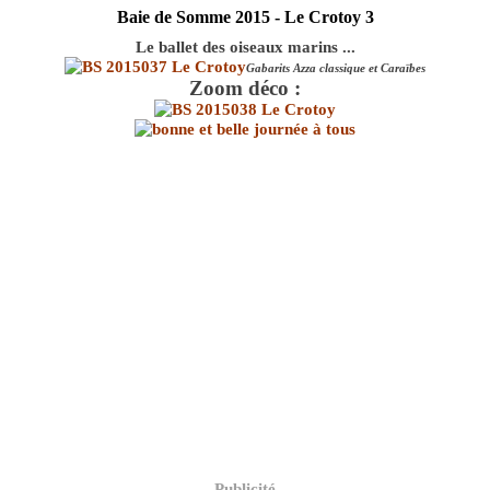
Baie de Somme 2015 - Le Crotoy 3
Le ballet des oiseaux marins ...
Gabarits Azza classique et Caraïbes
Zoom déco :
Publicité