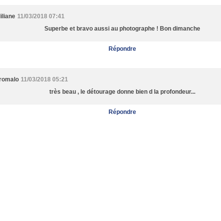
liliane
11/03/2018 07:41
Superbe et bravo aussi au photographe ! Bon dimanche
Répondre
romalo
11/03/2018 05:21
très beau , le détourage donne bien d la profondeur...
Répondre