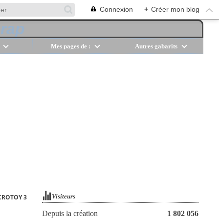
Connexion
+
Créer mon blog
Mes pages de :
Autres gabarits
Visiteurs
 CROTOY 3
Depuis la création
1 802 056