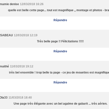
mamie denise
12/03/2018 16:26
quelle est belle cette page... tout est magnifique ,, montage et photos - br
Répondre
ISABEAU
12/03/2018 12:19
Très belle page !! Félicitations !!!!!
Répondre
maïthé
11/03/2018 19:12
très bel ensemble ! trop belle ta page - ce jeu de mouettes est magnifique
Répondre
Ola33
11/03/2018 18:40
Une page très élégante avec un bel agalme de gabarit ... très aérien.