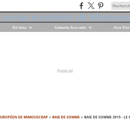
Kit Azza
Gabarits Azza suite
Azza Trio
Publicité
 EUROPÉEN DE MIMOUSCRAP
>
BAIE DE SOMME
>
BAIE DE SOMME 2015 - LE