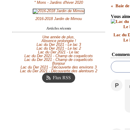
* Mons - Jardins d'hiver 2020
Baie de
Vous aime
2016-2018 Jardin de Mimou
Articles récents
Lac du D
Une année de plus,
Le 
Absence prolongée !
Lac du Der 2021 - Le lac 3
Lac du Der 2021 - Le lac 2
Lac du Der 2021 - Le lac
Comment
Lac du Der 2021 - Champ de coquelicots
Lac du Der 2021 - Champ de coquelicots
Bonjour
Lac du Der 2021 - Découverte des environs 3
Lac du Der 2021 - Découverte des alentours 2
Flux RSS
P