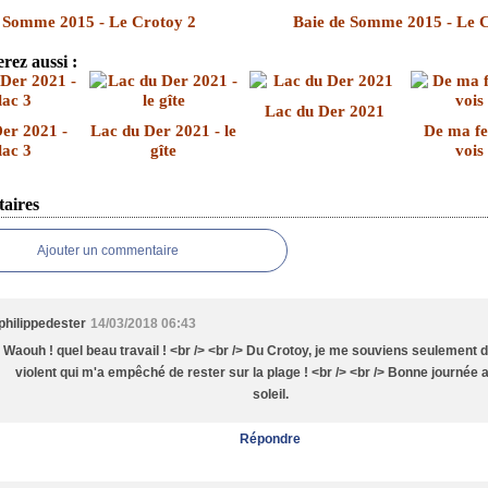
 Somme 2015 - Le Crotoy 2
Baie de Somme 2015 - Le 
rez aussi :
Lac du Der 2021
er 2021 -
Lac du Der 2021 - le
De ma fe
lac 3
gîte
vois 
aires
Ajouter un commentaire
philippedester
14/03/2018 06:43
Waouh ! quel beau travail ! <br /> <br /> Du Crotoy, je me souviens seulement d
violent qui m'a empêché de rester sur la plage ! <br /> <br /> Bonne journée 
soleil.
Répondre