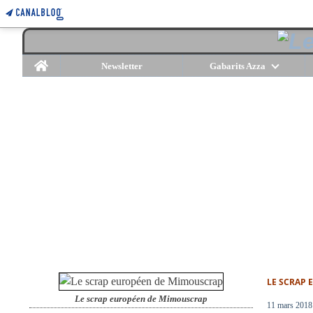
Home
Newsletter
Gabarits Azza
LE SCRAP
Le scrap européen de Mimouscrap
11 mars 2018