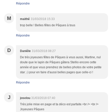
Répondre
M
maïthé
31/03/2018 15:33
trop belle ! Belles fêtes de Pâques à tous
Répondre
D
Danièle
31/03/2018 08:27
De très joyeuses fêtes de Pâques à vous aussi, Martine, nul
doute que le lapin de Pâques gâtera Stellio encore cette
année et que vous prendrez de belles photos de votre petite
star ;-) pour en faire d'aussi belles pages que celle-ci !
Répondre
J
joselou
31/03/2018 07:40
Très jolie mise en page et ta déco est parfaite.<br /> <br />
Joyeuses Pâques