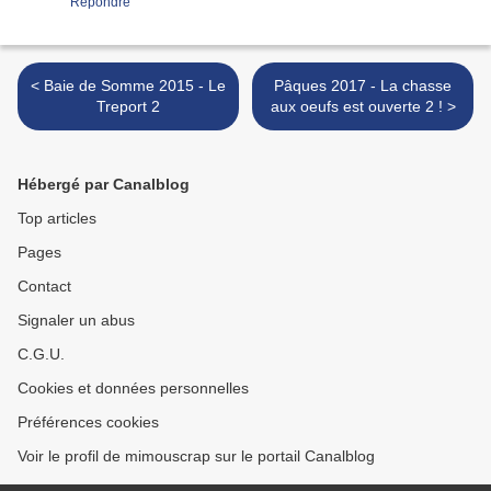
Répondre
< Baie de Somme 2015 - Le
Pâques 2017 - La chasse
Treport 2
aux oeufs est ouverte 2 ! >
Hébergé par Canalblog
Top articles
Pages
Contact
Signaler un abus
C.G.U.
Cookies et données personnelles
Préférences cookies
Voir le profil de mimouscrap sur le portail Canalblog