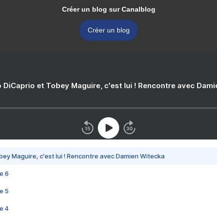
Créer un blog sur Canalblog
Créer un blog
 DiCaprio et Tobey Maguire, c'est lui ! Rencontre avec Dam
bey Maguire, c'est lui ! Rencontre avec Damien Witecka
e 6
e 5
e 4