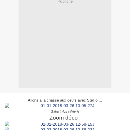
Publicité
Allons à la chasse aux oeufs avec Stellio ...
Gabarit Azza Féérie
Zoom déco :