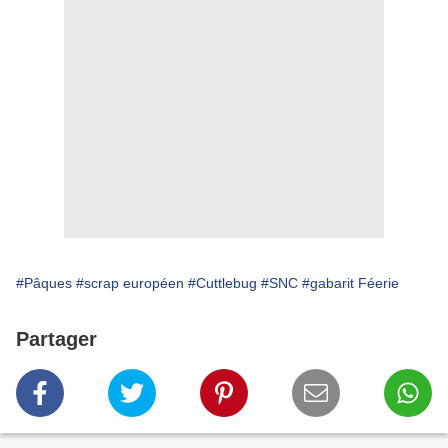
#Pâques
#scrap européen
#Cuttlebug
#SNC
#gabarit Féerie
Partager