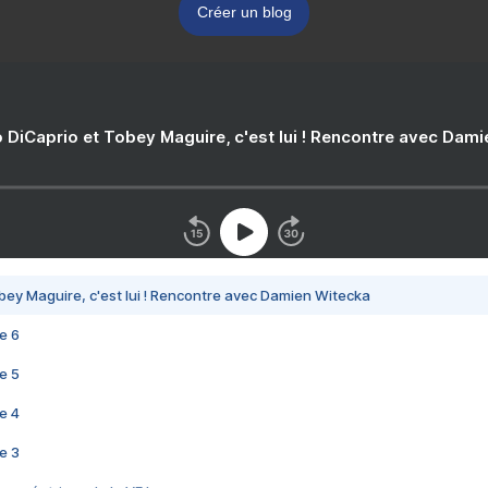
Créer un blog
 DiCaprio et Tobey Maguire, c'est lui ! Rencontre avec Dam
bey Maguire, c'est lui ! Rencontre avec Damien Witecka
e 6
e 5
e 4
e 3