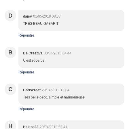
D
daisy
01/05/2018 08:37
TRES BEAU GABARIT
Répondre
B
Be Creativa
30/04/2018 04:44
C'est superbe
Répondre
C
Chriscreat
29/04/2018 13:04
Très belle déco, simple et harmonieuse
Répondre
H
Helene83
29/04/2018 08:41