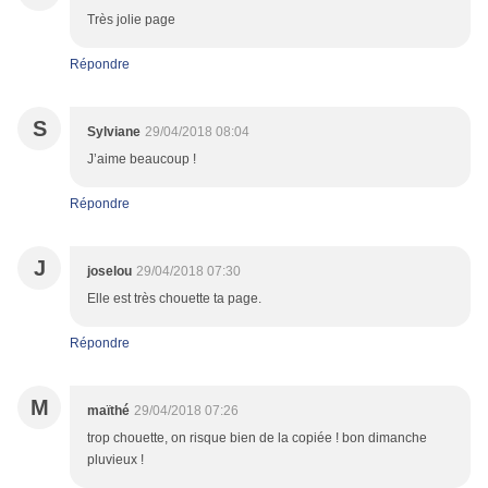
Très jolie page
Répondre
S
Sylviane
29/04/2018 08:04
J’aime beaucoup !
Répondre
J
joselou
29/04/2018 07:30
Elle est très chouette ta page.
Répondre
M
maïthé
29/04/2018 07:26
trop chouette, on risque bien de la copiée ! bon dimanche
pluvieux !