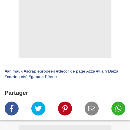
#animaux
#scrap européen
#décor de page Azza
#Pairi Daiza
#cordon ciré
#gabarit Féerie
Partager