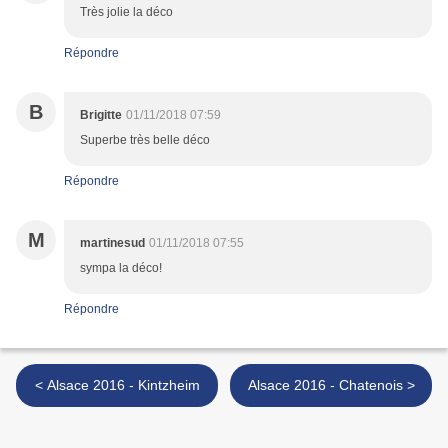
Très jolie la déco
Répondre
B
Brigitte
01/11/2018 07:59
Superbe très belle déco
Répondre
M
martinesud
01/11/2018 07:55
sympa la déco!
Répondre
< Alsace 2016 - Kintzheim
Alsace 2016 - Chatenois >