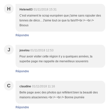
H
Helene83
01/11/2018 15:31
C'est vraiment le scrap européen que j'aime sans rajouter des
tonnes de déco... J'aime tout ce que tu fais!!!!<br /> <br />
Bisous
Répondre
J
joselou
01/11/2018 12:53
Pour avoir visiter cette région il y a quelques années, ta
superbe page me rappelle de merveilleux souvenirs
Répondre
C
claudine
01/11/2018 11:16
Belle page avec des photos qui reflètent bien la beauté des
maisons alsaciennes.<br /> <br /> Bonne journée
Répondre