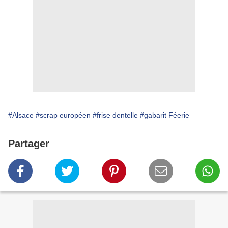
#Alsace
#scrap européen
#frise dentelle
#gabarit Féerie
Partager