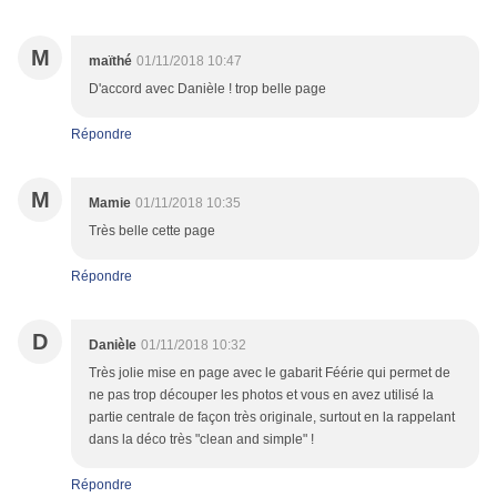
M
maïthé
01/11/2018 10:47
D'accord avec Danièle ! trop belle page
Répondre
M
Mamie
01/11/2018 10:35
Très belle cette page
Répondre
D
Danièle
01/11/2018 10:32
Très jolie mise en page avec le gabarit Féérie qui permet de
ne pas trop découper les photos et vous en avez utilisé la
partie centrale de façon très originale, surtout en la rappelant
dans la déco très "clean and simple" !
Répondre