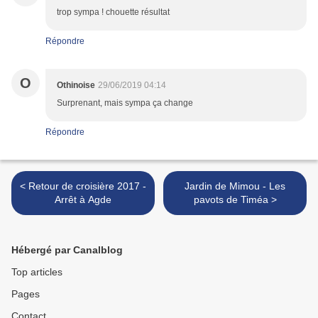
trop sympa ! chouette résultat
Répondre
O
Othinoise
29/06/2019 04:14
Surprenant, mais sympa ça change
Répondre
< Retour de croisière 2017 -
Jardin de Mimou - Les
Arrêt à Agde
pavots de Timéa >
Hébergé par Canalblog
Top articles
Pages
Contact