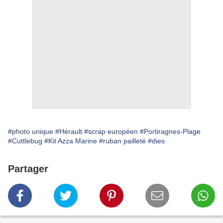
#photo unique
#Hérault
#scrap européen
#Portiragnes-Plage
#Cuttlebug
#Kit Azza Marine
#ruban pailleté
#dies
Partager