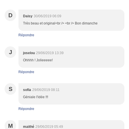
D
Daisy
30/06/2019 06:09
Très beau et original<br /> <br /> Bon dimanche
Répondre
J
joselou
29/06/2019 13:39
Ohhhh ! Jolieeeee!
Répondre
S
sofia
29/06/2019 08:11
Géniale l'idée !!!
Répondre
M
maïthé
29/06/2019 05:49