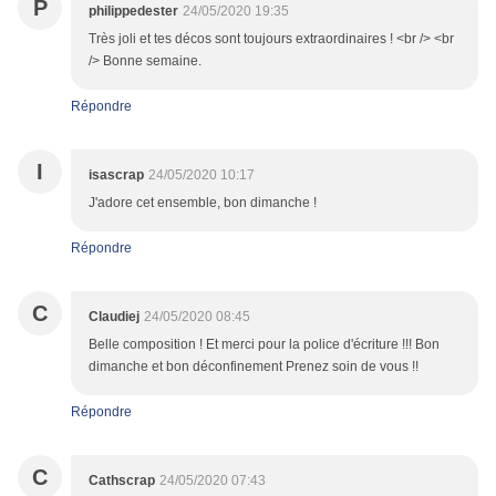
P
philippedester
24/05/2020 19:35
Très joli et tes décos sont toujours extraordinaires ! <br /> <br
/> Bonne semaine.
Répondre
I
isascrap
24/05/2020 10:17
J'adore cet ensemble, bon dimanche !
Répondre
C
Claudiej
24/05/2020 08:45
Belle composition ! Et merci pour la police d'écriture !!! Bon
dimanche et bon déconfinement Prenez soin de vous !!
Répondre
C
Cathscrap
24/05/2020 07:43