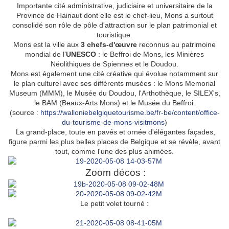
Importante cité administrative, judiciaire et universitaire de la
Province de Hainaut dont elle est le chef-lieu, Mons a surtout
consolidé son rôle de pôle d'attraction sur le plan patrimonial et
touristique.
Mons est la ville aux
3 chefs-d'œuvre
reconnus au patrimoine
mondial de l'
UNESCO
: le Beffroi de Mons, les Minières
Néolithiques de Spiennes et le Doudou.
Mons est également une cité créative qui évolue notamment sur
le plan culturel avec ses différents musées : le Mons Memorial
Museum (MMM), le Musée du Doudou, l'Arthothèque, le SILEX's,
le BAM (Beaux-Arts Mons) et le Musée du Beffroi.
(source :
https://walloniebelgiquetourisme.be/fr-be/content/office-
du-tourisme-de-mons-visitmons
)
La grand-place, t
oute en pavés et ornée d'élégantes façades,
figure parmi les plus belles places de Belgique et se révèle, avant
tout, comme l'une des plus animées.
Zoom décos :
Le petit volet tourné :