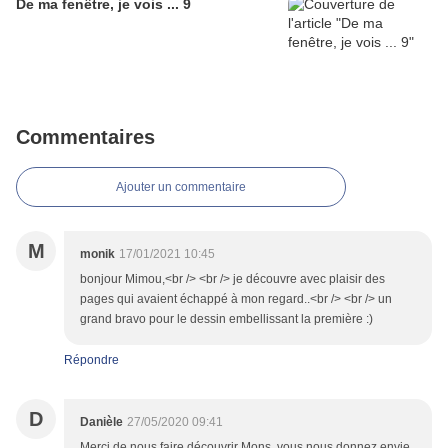
De ma fenêtre, je vois ... 9
Commentaires
Ajouter un commentaire
M
monik
17/01/2021 10:45
bonjour Mimou,<br /> <br /> je découvre avec plaisir des
pages qui avaient échappé à mon regard..<br /> <br /> un
grand bravo pour le dessin embellissant la première :)
Répondre
D
Danièle
27/05/2020 09:41
Merci de nous faire découvrir Mons, vous nous donnez envie