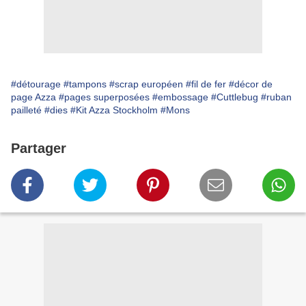
#détourage
#tampons
#scrap européen
#fil de fer
#décor de
page Azza
#pages superposées
#embossage
#Cuttlebug
#ruban
pailleté
#dies
#Kit Azza Stockholm
#Mons
Partager