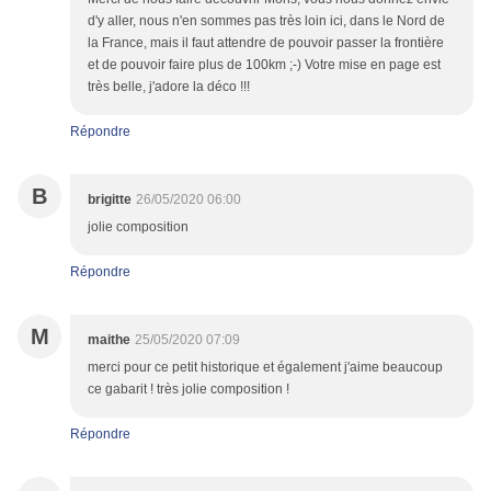
d'y aller, nous n'en sommes pas très loin ici, dans le Nord de
la France, mais il faut attendre de pouvoir passer la frontière
et de pouvoir faire plus de 100km ;-) Votre mise en page est
très belle, j'adore la déco !!!
Répondre
B
brigitte
26/05/2020 06:00
jolie composition
Répondre
M
maithe
25/05/2020 07:09
merci pour ce petit historique et également j'aime beaucoup
ce gabarit ! très jolie composition !
Répondre