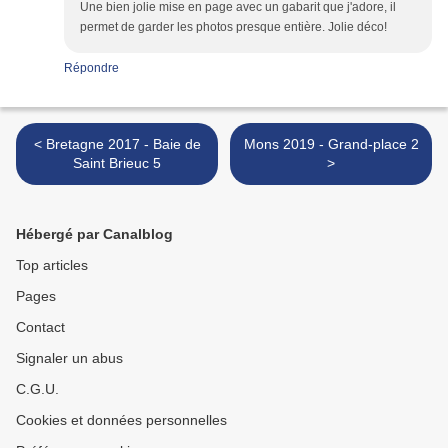
Une bien jolie mise en page avec un gabarit que j'adore, il
permet de garder les photos presque entière. Jolie déco!
Répondre
< Bretagne 2017 - Baie de
Mons 2019 - Grand-place 2
Saint Brieuc 5
>
Hébergé par Canalblog
Top articles
Pages
Contact
Signaler un abus
C.G.U.
Cookies et données personnelles