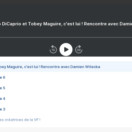
 DiCaprio et Tobey Maguire, c'est lui ! Rencontre avec Dam
bey Maguire, c'est lui ! Rencontre avec Damien Witecka
e 6
e 5
e 4
e 3
s créatrices de la VF !
e 2