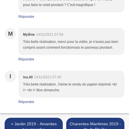
pour faire le volet pivotant ? C'est magnifique !
Répondre
M
Mylène
14/11/2021 07:58
Très belle réalisation, merci pour la vidéo, je n'avais pas bien
compris avant comment fonctionnais le panneau pivotant.
Répondre
I
isa.40
14/11/2021 07:46
Très belle réalisation. J'aime le rendu du papier imprimé.<br
/> <br /> Bon dimanche
Répondre
< Jardin 2019 - Amanites
Charentes-Maritimes 2019 -