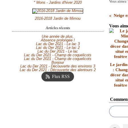
Vous aimez 
* Mons - Jardins d'hiver 2020
Neige e
2016-2018 Jardin de Mimou
Vous aime
Articles récents
Une année de plus,
Absence prolongée !
Lac du Der 2021 - Le lac 3
Lac du Der 2021 - Le lac 2
Lac du Der 2021 - Le lac
Lac du Der 2021 - Champ de coquelicots
Lac du Der 2021 - Champ de coquelicots
Bonjour
Le jardi
Lac du Der 2021 - Découverte des environs 3
: Chang
Lac du Der 2021 - Découverte des alentours 2
décor dan
Flux RSS
situé 
fenêtre 
Comment