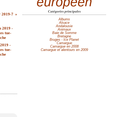
européen
Catégories principales
r 2019-7
Albums
Alsace
Andalousie
Animaux
Baie de Somme
Bretagne
Bruges - Ice Planet
Camargue
 2019 -
Camargue en 2008
es tue-
Camargue et alentours en 2009
che