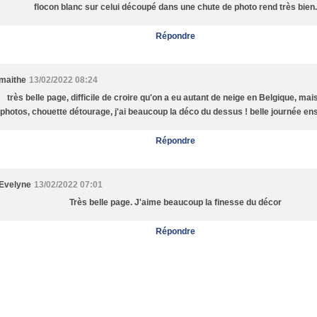
flocon blanc sur celui découpé dans une chute de photo rend très bien.
Répondre
maithe
13/02/2022 08:24
très belle page, difficile de croire qu'on a eu autant de neige en Belgique, mai
photos, chouette détourage, j'ai beaucoup la déco du dessus ! belle journée enso
Répondre
Evelyne
13/02/2022 07:01
Très belle page. J'aime beaucoup la finesse du décor
Répondre