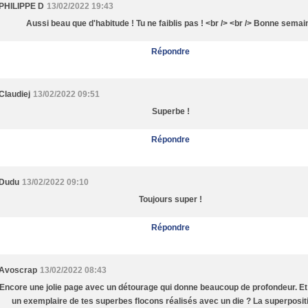
PHILIPPE D
13/02/2022 19:43
Aussi beau que d'habitude ! Tu ne faiblis pas ! <br /> <br /> Bonne semai
Répondre
Claudiej
13/02/2022 09:51
Superbe !
Répondre
Dudu
13/02/2022 09:10
Toujours super !
Répondre
Avoscrap
13/02/2022 08:43
Encore une jolie page avec un détourage qui donne beaucoup de profondeur. Et
un exemplaire de tes superbes flocons réalisés avec un die ? La superposit