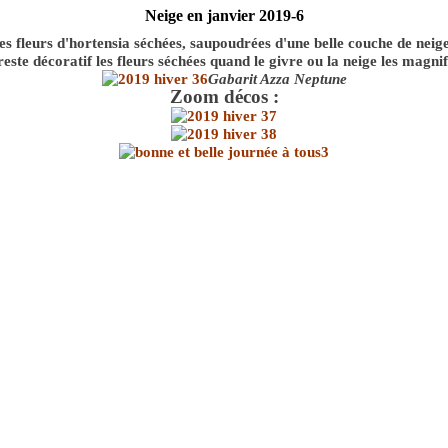
Neige en janvier 2019-6
es fleurs d'hortensia séchées, saupoudrées d'une belle couche de neige
este décoratif les fleurs séchées quand le givre ou la neige les magnifi
Gabarit Azza Neptune
Zoom décos :