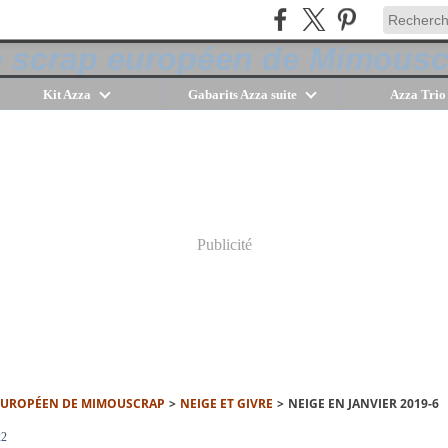
Kit Azza
Gabarits Azza suite
Azza Trio
Publicité
 EUROPÉEN DE MIMOUSCRAP
>
NEIGE ET GIVRE
>
NEIGE EN JANVIER 2019-6
22