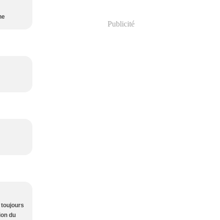
ne
Publicité
 toujours
ion du