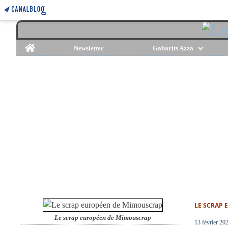
Home
Newsletter
Gabarits Azza
LE SCRAP
Le scrap européen de Mimouscrap
13 février 20