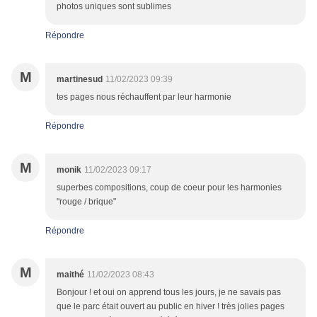
photos uniques sont sublimes
Répondre
M
martinesud
11/02/2023 09:39
tes pages nous réchauffent par leur harmonie
Répondre
M
monik
11/02/2023 09:17
superbes compositions, coup de coeur pour les harmonies
"rouge / brique"
Répondre
M
maithé
11/02/2023 08:43
Bonjour ! et oui on apprend tous les jours, je ne savais pas
que le parc était ouvert au public en hiver ! très jolies pages