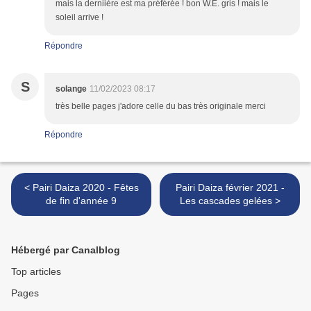
mais la derniière est ma préférée ! bon W.E. gris ! mais le
soleil arrive !
Répondre
S
solange
11/02/2023 08:17
très belle pages j'adore celle du bas très originale merci
Répondre
< Pairi Daiza 2020 - Fêtes
Pairi Daiza février 2021 -
de fin d'année 9
Les cascades gelées >
Hébergé par Canalblog
Top articles
Pages