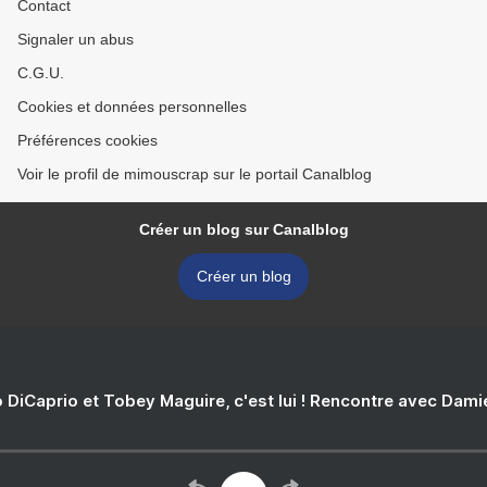
Contact
Signaler un abus
C.G.U.
Cookies et données personnelles
Préférences cookies
Voir le profil de mimouscrap sur le portail Canalblog
Créer un blog sur Canalblog
Créer un blog
 DiCaprio et Tobey Maguire, c'est lui ! Rencontre avec Dam