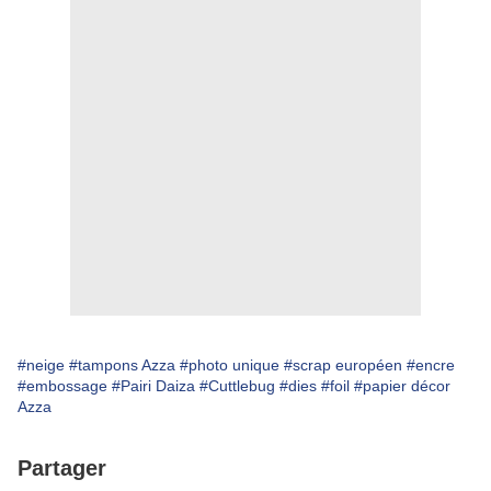
#neige
#tampons Azza
#photo unique
#scrap européen
#encre
#embossage
#Pairi Daiza
#Cuttlebug
#dies
#foil
#papier décor
Azza
Partager