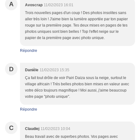
A
Avoscrap
11/02/2023 16:01
Trois nouvelles pages d'un coup ! Des photos insolites sans
aller très loin ! J'aime bien la lumière apportée par ton papier
rouge sur la première page. Tes deux mises en pages de tes
photos uniques sont bien belles ! Top l'effet neige sur le
papier de la première page avec photo unique.
Répondre
D
Danièle
11/02/2023 15:35
Ça fait tout drôle de voir Pairi Daiza sous la neige, surtout le
village africain ! Très belles photos bien mises en valeur avec
votre déco toujours magnifique ! Moi aussi, j'aime beaucoup
votre page "photo unique".
Répondre
C
Claudiej
11/02/2023 10:04
Beau travail avec de superbes photos. Vos pages avec