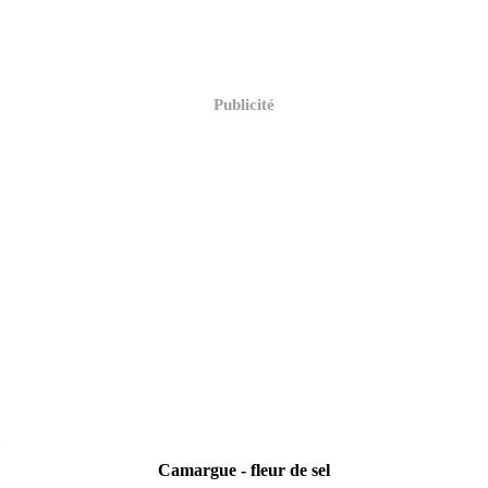
Publicité
1
Camargue - fleur de sel