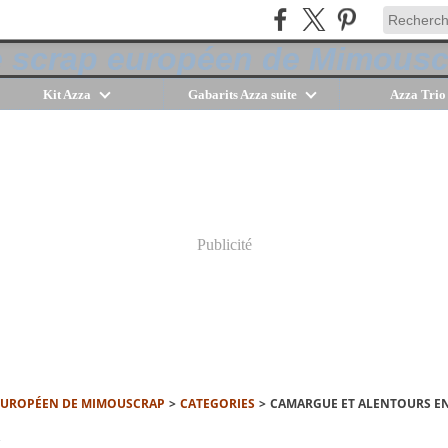
Kit Azza
Gabarits Azza suite
Azza Trio
Publicité
 EUROPÉEN DE MIMOUSCRAP
>
CATEGORIES
>
CAMARGUE ET ALENTOURS EN
1