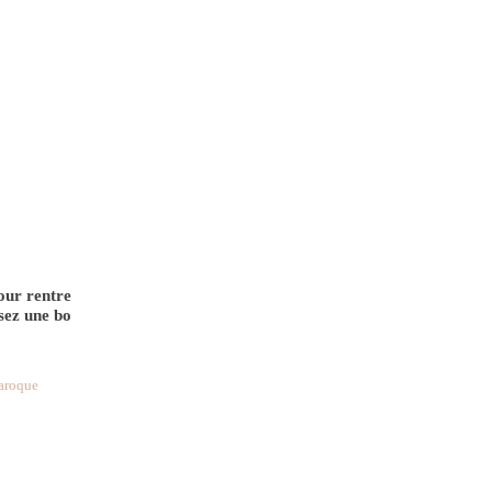
pour rentre
sez une bo
baroque