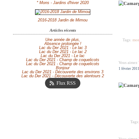
* Mons - Jardins d'hiver 2020
2016-2018 Jardin de Mimou
Articles récents
Une année de plus,
Tags:
mos
Absence prolongée !
Lac du Der 2021 - Le lac 3
Lac du Der 2021 - Le lac 2
Lac du Der 2021 - Le lac
Lac du Der 2021 - Champ de coquelicots
Vous aimez 
Lac du Der 2021 - Champ de coquelicots
Bonjour
1 février 201
Lac du Der 2021 - Découverte des environs 3
Lac du Der 2021 - Découverte des alentours 2
Flux RSS
Tags
Vous aimez 