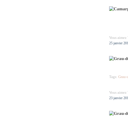
Vous aimez 
25 janvier 20
Tags:
Grau-
Vous aimez 
23 janvier 20