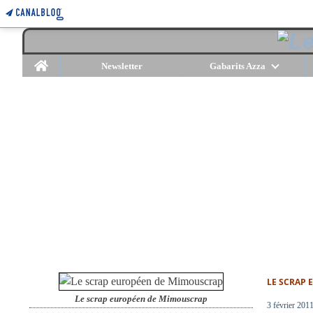
Home
Newsletter
Gabarits Azza
LE SCRAP
Le scrap européen de Mimouscrap
3 février 201