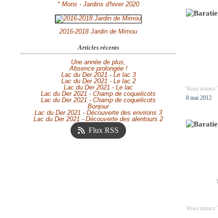
* Mons - Jardins d'hiver 2020
2016-2018 Jardin de Mimou
Articles récents
Une année de plus,
Absence prolongée !
Lac du Der 2021 - Le lac 3
Lac du Der 2021 - Le lac 2
Lac du Der 2021 - Le lac
Vous aimez 
Lac du Der 2021 - Champ de coquelicots
8 mai 2012
Lac du Der 2021 - Champ de coquelicots
Bonjour
Lac du Der 2021 - Découverte des environs 3
Lac du Der 2021 - Découverte des alentours 2
Flux RSS
Vous aimez 