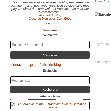
12 mai 2012
Passionnée de scrap européen, ce blog me permet de
partager mes pages avec vous. Bon voyage dans mes
pages ! Merci de votre visite et n'hésitez pas à laisser
un commentaire ...
Accueil du blog
Créer un blog avec CanalBlog
Pages
Newsletter
Newsletter
Tags:
détou
Vous aimez 
Contacter le propriétaire du blog
Recherche
Albums Photos