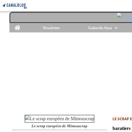
Home
Newsletter
Gabarits Azza
LE SCRAP
Le scrap européen de Mimouscrap
baratiers