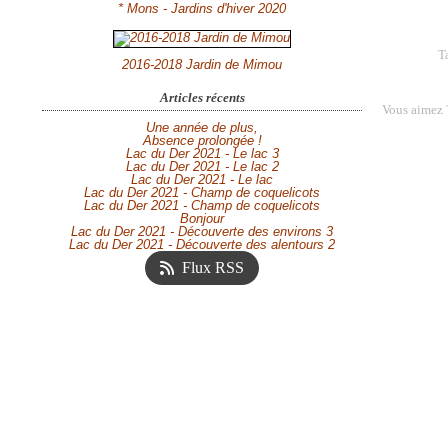
* Mons - Jardins d'hiver 2020
T
2016-2018 Jardin de Mimou
Articles récents
Vous aimez 
Une année de plus,
Absence prolongée !
Lac du Der 2021 - Le lac 3
Lac du Der 2021 - Le lac 2
Lac du Der 2021 - Le lac
Lac du Der 2021 - Champ de coquelicots
Lac du Der 2021 - Champ de coquelicots
Bonjour
Lac du Der 2021 - Découverte des environs 3
Lac du Der 2021 - Découverte des alentours 2
Flux RSS