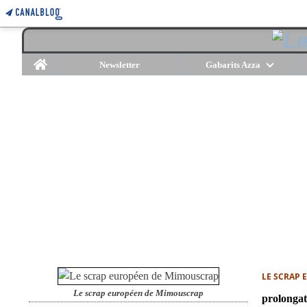
Home
Newsletter
Gabarits Azza
LE SCRAP
Le scrap européen de Mimouscrap
prolongat