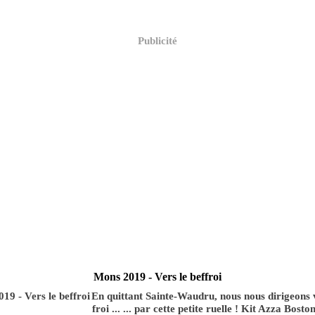
Publicité
Mons 2019 - Vers le beffroi
En quittant Sainte-Waudru, nous nous dirigeons v
froi ... ... par cette petite ruelle ! Kit Azza Bos