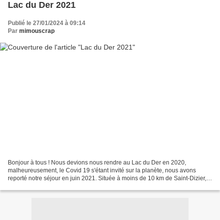
Lac du Der 2021
Publié le 27/01/2024 à 09:14
Par
mimouscrap
Bonjour à tous ! Nous devions nous rendre au Lac du Der en 2020,
malheureusement, le Covid 19 s'étant invité sur la planète, nous avons
reporté notre séjour en juin 2021. Située à moins de 10 km de Saint-Dizier,
le Lac du Der en Champagne est l’un des...