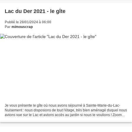
Lac du Der 2021 - le gîte
Publié le 28/01/2024 à 06:00
Par
mimouscrap
Je vous présente le gîte où nous avons séjourné à Sainte-Marie-du-Lac-
Nuisement : nous disposions de tout l'étage, très bien aménagé duquel nous
avions vue sur le Lac et avions accès au jardin si nous le voulions ! Zoom
déco : Comme vous le remarquerez...