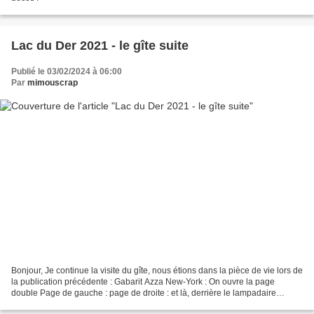
Lac du Der 2021 - le gîte suite
Publié le 03/02/2024 à 06:00
Par
mimouscrap
Bonjour, Je continue la visite du gîte, nous étions dans la pièce de vie lors de
la publication précédente : Gabarit Azza New-York : On ouvre la page
double Page de gauche : page de droite : et là, derrière le lampadaire
extérieur, le Lac du Der ... Le...