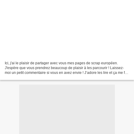
Ici, j'ai le plaisir de partager avec vous mes pages de scrap européen.
J'espère que vous prendrez beaucoup de plaisir à les parcourir ! Laissez-
moi un petit commentaire si vous en avez envie ! J’adore les lire et ça me fait
toujours plaisir... Bonne...