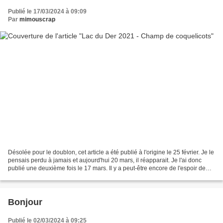
Publié le 17/03/2024 à 09:09
Par
mimouscrap
Désolée pour le doublon, cet article a été publié à l'origine le 25 février. Je le
pensais perdu à jamais et aujourd'hui 20 mars, il réapparait. Je l'ai donc
publié une deuxième fois le 17 mars. Il y a peut-être encore de l'espoir de
retrouver d'autres...
Bonjour
Publié le 02/03/2024 à 09:25