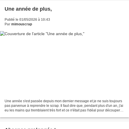
Une année de plus,
Publié le 01/05/2026 à 10:43
Par
mimouscrap
Une année s'est passée depuis mon dernier message et je ne suis toujours
pas parvenue à reprendre le scrap. Il faut dire que, pendant plus d'un an, j'ai
eu les mains qui tremblaient très fort et ce n'était pas l'idéal pour découper
et/ou décorer ! Je...