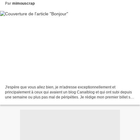
Par
mimouscrap
J'espère que vous allez bien, je m'adresse exceptionnellement et
principalement à ceux qui avaient un blog Canalblog et qui ont subi depuis
une semaine ou plus pas mal de péripéties. Je rédige mon premier billet sur
cette nouvelle plateforme et j'y vais...