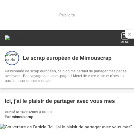
Publicité
MENU
Le scrap européen de Mimouscrap
Passionnée de scrap européen, ce blog me permet de partager mes pages
avec vous. Bon voyage dans mes pages ! Merci de votre visite et n'hésitez
pas à laisser un commentaire ...
Ici, j'ai le plaisir de partager avec vous mes
Publié le 16/11/2009 à 06:00
Par
mimouscrap