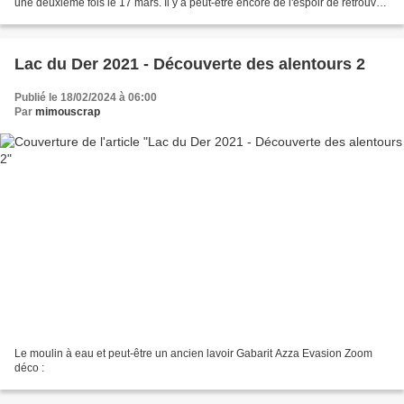
une deuxième fois le 17 mars. Il y a peut-être encore de l'espoir de retrouver
d'autres choses. Durant...
Lac du Der 2021 - Découverte des alentours 2
Publié le 18/02/2024 à 06:00
Par
mimouscrap
Le moulin à eau et peut-être un ancien lavoir Gabarit Azza Evasion Zoom
déco :