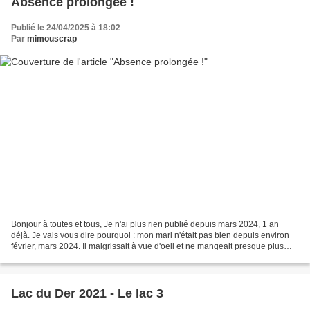
Absence prolongée !
Publié le 24/04/2025 à 18:02
Par
mimouscrap
Bonjour à toutes et tous, Je n'ai plus rien publié depuis mars 2024, 1 an
déjà. Je vais vous dire pourquoi : mon mari n'était pas bien depuis environ
février, mars 2024. Il maigrissait à vue d'oeil et ne mangeait presque plus
rien. Nous avons donc consulté...
Lac du Der 2021 - Le lac 3